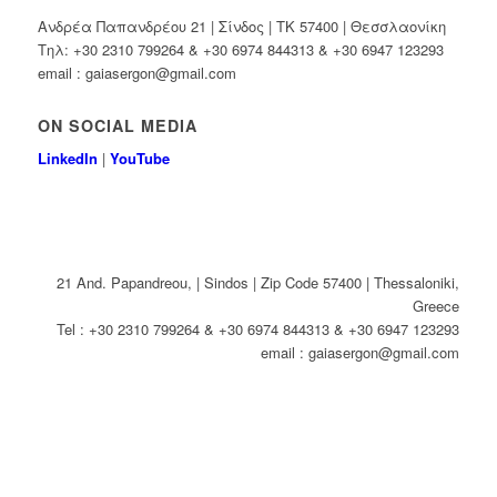
Ανδρέα Παπανδρέου 21 | Σίνδος | ΤΚ 57400 | Θεσσλαονίκη
Τηλ: +30 2310 799264 & +30 6974 844313 & +30 6947 123293
email : gaiasergon@gmail.com
ON SOCIAL MEDIA
LinkedIn
|
YouTube
21 And. Papandreou, | Sindos | Zip Code 57400 | Thessaloniki,
Greece
Tel : +30 2310 799264 & +30 6974 844313 & +30 6947 123293
email : gaiasergon@gmail.com