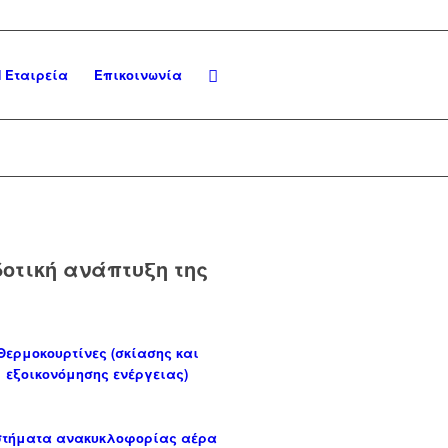
 Εταιρεία
Επικοινωνία
δοτική ανάπτυξη της
Θερμοκουρτίνες (σκίασης και
εξοικονόμησης ενέργειας)
στήματα ανακυκλοφορίας αέρα