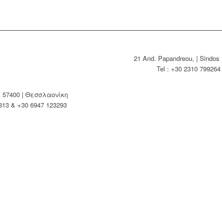
21 And. Papandreou, | Sindos 
Tel : +30 2310 79926
Κ 57400 | Θεσσλαονίκη
313 & +30 6947 123293