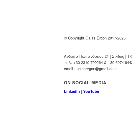
© Copyright Gaias Ergon 2017-2025
Ανδρέα Παπανδρέου 21 | Σίνδος | Τ
Τηλ: +30 2310 799264 & +30 6974 844
email : gaiasergon@gmail.com
ON SOCIAL MEDIA
LinkedIn
|
YouTube