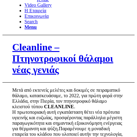
Video Gallery
Η Εταιρεία
Επικοινωνία
Search
Menu
Cleanline –
Πτηνοτροφικοί θάλαμοι
νέας γενιάς
Μετά από εκτενείς μελέτες και δοκιμές σε πειραματικό
θάλαμο, κατασκευάσαμε, το 2022, για πρώτη φορά στην
Ελλάδα, στην Πιερία, τον πτηνοτροφικό θάλαμο
κλειστού τύπου
CLEANLINE
.
Η πρωτοποριακή αυτή εγκατάσταση θέτει νέα πρότυπα
υγιεινής και ευζωίας, προσφέροντας παράλληλα μέγιστη
παραγωγικότητα και σημαντική εξοικονόμηση ενέργειας
για θέρμανση και ψύξη.Παραμένουμε η μοναδική
εταιρεία του κλάδου που υλοποιεί αυτήν την τεχνολογία,