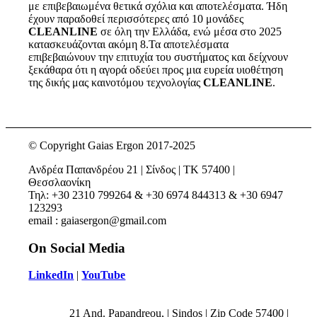
με επιβεβαιωμένα θετικά σχόλια και αποτελέσματα. Ήδη
έχουν παραδοθεί περισσότερες από 10 μονάδες
CLEANLINE
σε όλη την Ελλάδα, ενώ μέσα στο 2025
κατασκευάζονται ακόμη 8.Τα αποτελέσματα
επιβεβαιώνουν την επιτυχία του συστήματος και δείχνουν
ξεκάθαρα ότι η αγορά οδεύει προς μια ευρεία υιοθέτηση
της δικής μας καινοτόμου τεχνολογίας
CLEANLINE
.
© Copyright Gaias Ergon 2017-2025
Ανδρέα Παπανδρέου 21 | Σίνδος | ΤΚ 57400 |
Θεσσλαονίκη
Τηλ: +30 2310 799264 & +30 6974 844313 & +30 6947
123293
email : gaiasergon@gmail.com
On Social Media
LinkedIn
|
YouTube
21 And. Papandreou, | Sindos | Zip Code 57400 |