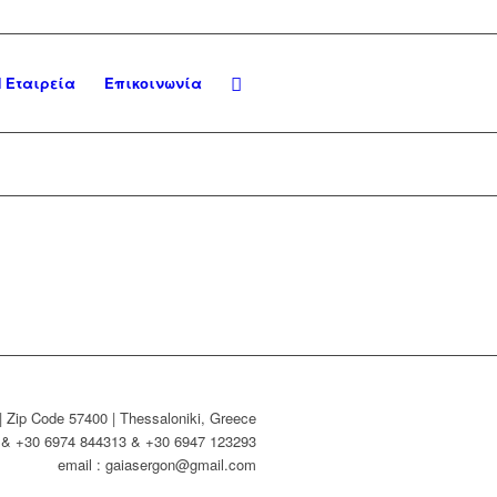
 Εταιρεία
Επικοινωνία
| Zip Code 57400 | Thessaloniki, Greece
4 & +30 6974 844313 & +30 6947 123293
email : gaiasergon@gmail.com