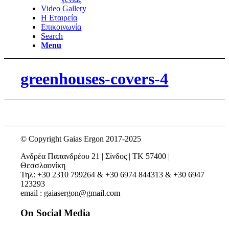
Video Gallery
Η Εταιρεία
Επικοινωνία
Search
Menu
greenhouses-covers-4
© Copyright Gaias Ergon 2017-2025
Ανδρέα Παπανδρέου 21 | Σίνδος | ΤΚ 57400 |
Θεσσλαονίκη
Τηλ: +30 2310 799264 & +30 6974 844313 & +30 6947
123293
email : gaiasergon@gmail.com
On Social Media