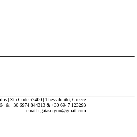
dos | Zip Code 57400 | Thessaloniki, Greece
264 & +30 6974 844313 & +30 6947 123293
email : gaiasergon@gmail.com