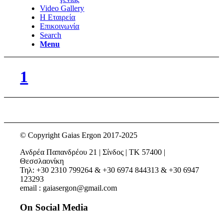
Video Gallery
Η Εταιρεία
Επικοινωνία
Search
Menu
1
© Copyright Gaias Ergon 2017-2025
Ανδρέα Παπανδρέου 21 | Σίνδος | ΤΚ 57400 |
Θεσσλαονίκη
Τηλ: +30 2310 799264 & +30 6974 844313 & +30 6947
123293
email : gaiasergon@gmail.com
On Social Media