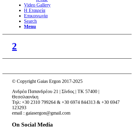
Video Gallery
Η Εταιρεία
Επικοινωνία
Search
Menu
2
© Copyright Gaias Ergon 2017-2025
Ανδρέα Παπανδρέου 21 | Σίνδος | ΤΚ 57400 |
Θεσσλαονίκη
Τηλ: +30 2310 799264 & +30 6974 844313 & +30 6947
123293
email : gaiasergon@gmail.com
On Social Media