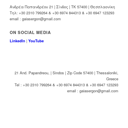
Ανδρέα Παπανδρέου 21 | Σίνδος | ΤΚ 57400 | Θεσσλαονίκη
Τηλ: +30 2310 799264 & +30 6974 844313 & +30 6947 123293
email : gaiasergon@gmail.com
ON SOCIAL MEDIA
LinkedIn
|
YouTube
21 And. Papandreou, | Sindos | Zip Code 57400 | Thessaloniki,
Greece
Tel : +30 2310 799264 & +30 6974 844313 & +30 6947 123293
email : gaiasergon@gmail.com