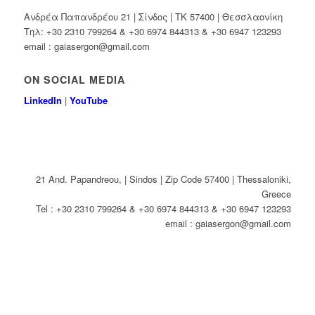
Ανδρέα Παπανδρέου 21 | Σίνδος | ΤΚ 57400 | Θεσσλαονίκη
Τηλ: +30 2310 799264 & +30 6974 844313 & +30 6947 123293
email : gaiasergon@gmail.com
ON SOCIAL MEDIA
LinkedIn
|
YouTube
21 And. Papandreou, | Sindos | Zip Code 57400 | Thessaloniki,
Greece
Tel : +30 2310 799264 & +30 6974 844313 & +30 6947 123293
email : gaiasergon@gmail.com