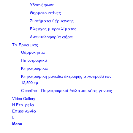
Υδρονέφωση
Θερμοκουρτίνες
Συστήματα θέρμανσης
Έλεγχος μικροκλίματος
Aνακυκλοφορία αέρα
Τα Έργα μας
Θερμοκήπια
Πτηνοτροφικά
Κτηνοτροφικά
Κτηνοτροφική μονάδα εκτροφής αιγοπροβάτων
12,500 τμ
Cleanline – Πτηνοτροφικοί θάλαμοι νέας γενιάς
Video Gallery
Η Εταιρεία
Επικοινωνία
Menu