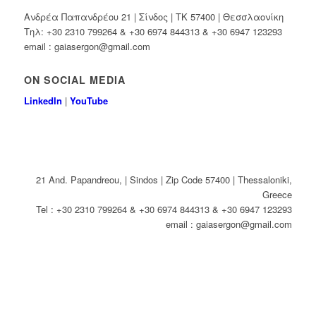
Ανδρέα Παπανδρέου 21 | Σίνδος | ΤΚ 57400 | Θεσσλαονίκη
Τηλ: +30 2310 799264 & +30 6974 844313 & +30 6947 123293
email : gaiasergon@gmail.com
ON SOCIAL MEDIA
LinkedIn
|
YouTube
21 And. Papandreou, | Sindos | Zip Code 57400 | Thessaloniki,
Greece
Tel : +30 2310 799264 & +30 6974 844313 & +30 6947 123293
email : gaiasergon@gmail.com