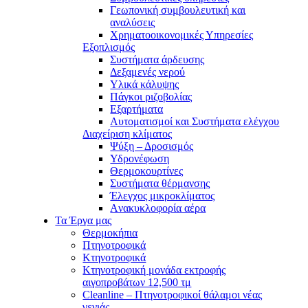
Γεωπονική συμβουλευτική και
αναλύσεις
Χρηματοοικονομικές Υπηρεσίες
Εξοπλισμός
Συστήματα άρδευσης
Δεξαμενές νερού
Υλικά κάλυψης
Πάγκοι ριζοβολίας
Εξαρτήματα
Αυτοματισμοί και Συστήματα ελέγχου
Διαχείριση κλίματος
Ψύξη – Δροσισμός
Υδρονέφωση
Θερμοκουρτίνες
Συστήματα θέρμανσης
Έλεγχος μικροκλίματος
Aνακυκλοφορία αέρα
Τα Έργα μας
Θερμοκήπια
Πτηνοτροφικά
Κτηνοτροφικά
Κτηνοτροφική μονάδα εκτροφής
αιγοπροβάτων 12,500 τμ
Cleanline – Πτηνοτροφικοί θάλαμοι νέας
γενιάς