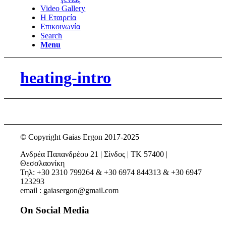
Video Gallery
Η Εταιρεία
Επικοινωνία
Search
Menu
heating-intro
© Copyright Gaias Ergon 2017-2025
Ανδρέα Παπανδρέου 21 | Σίνδος | ΤΚ 57400 |
Θεσσλαονίκη
Τηλ: +30 2310 799264 & +30 6974 844313 & +30 6947
123293
email : gaiasergon@gmail.com
On Social Media