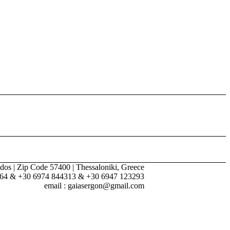
dos | Zip Code 57400 | Thessaloniki, Greece
264 & +30 6974 844313 & +30 6947 123293
email : gaiasergon@gmail.com