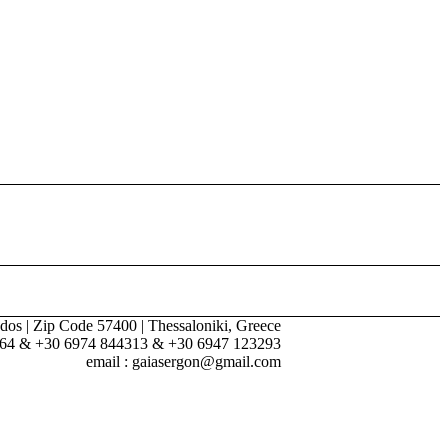
dos | Zip Code 57400 | Thessaloniki, Greece
264 & +30 6974 844313 & +30 6947 123293
email : gaiasergon@gmail.com