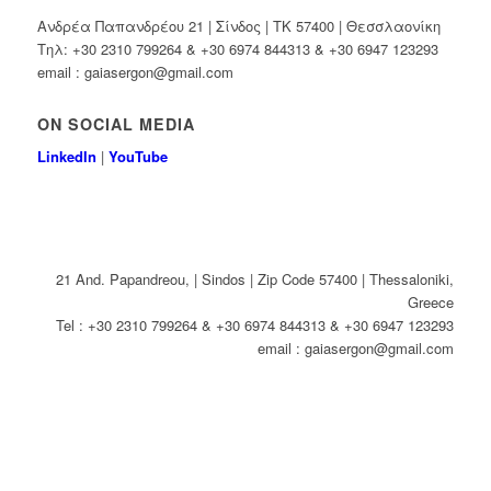
Ανδρέα Παπανδρέου 21 | Σίνδος | ΤΚ 57400 | Θεσσλαονίκη
Τηλ: +30 2310 799264 & +30 6974 844313 & +30 6947 123293
email : gaiasergon@gmail.com
ON SOCIAL MEDIA
LinkedIn
|
YouTube
21 And. Papandreou, | Sindos | Zip Code 57400 | Thessaloniki,
Greece
Tel : +30 2310 799264 & +30 6974 844313 & +30 6947 123293
email : gaiasergon@gmail.com