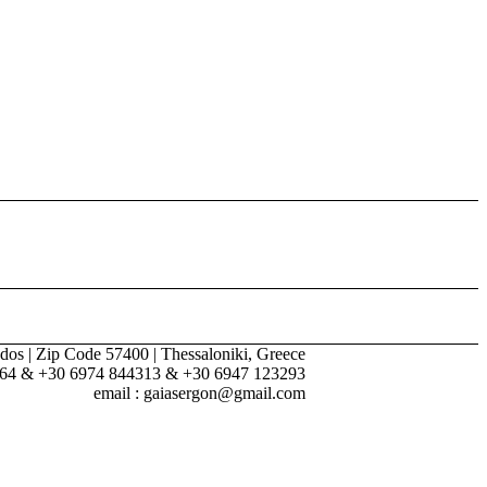
dos | Zip Code 57400 | Thessaloniki, Greece
264 & +30 6974 844313 & +30 6947 123293
email : gaiasergon@gmail.com