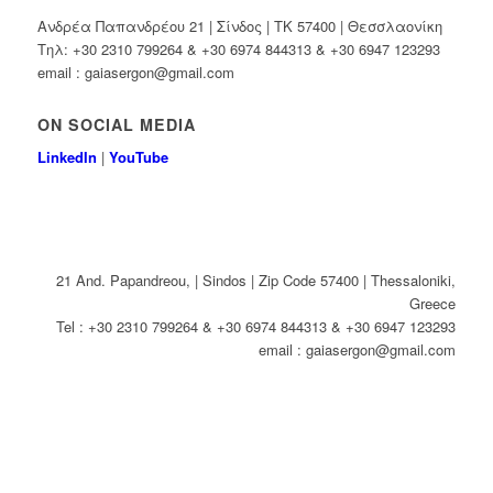
Ανδρέα Παπανδρέου 21 | Σίνδος | ΤΚ 57400 | Θεσσλαονίκη
Τηλ: +30 2310 799264 & +30 6974 844313 & +30 6947 123293
email : gaiasergon@gmail.com
ON SOCIAL MEDIA
LinkedIn
|
YouTube
21 And. Papandreou, | Sindos | Zip Code 57400 | Thessaloniki,
Greece
Tel : +30 2310 799264 & +30 6974 844313 & +30 6947 123293
email : gaiasergon@gmail.com