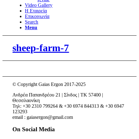
Video Gallery
Η Εταιρεία
Επικοινωνία
Search
Menu
sheep-farm-7
© Copyright Gaias Ergon 2017-2025
Ανδρέα Παπανδρέου 21 | Σίνδος | ΤΚ 57400 |
Θεσσλαονίκη
Τηλ: +30 2310 799264 & +30 6974 844313 & +30 6947
123293
email : gaiasergon@gmail.com
On Social Media