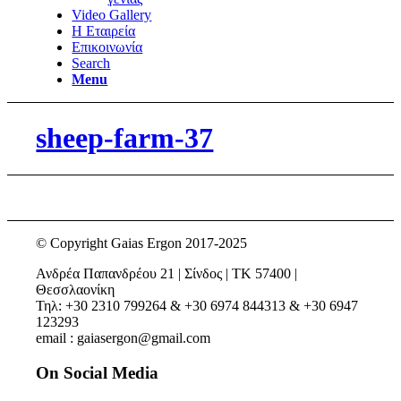
Video Gallery
Η Εταιρεία
Επικοινωνία
Search
Menu
sheep-farm-37
© Copyright Gaias Ergon 2017-2025
Ανδρέα Παπανδρέου 21 | Σίνδος | ΤΚ 57400 |
Θεσσλαονίκη
Τηλ: +30 2310 799264 & +30 6974 844313 & +30 6947
123293
email : gaiasergon@gmail.com
On Social Media