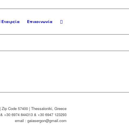
 Εταιρεία
Επικοινωνία
| Zip Code 57400 | Thessaloniki, Greece
4 & +30 6974 844313 & +30 6947 123293
email : gaiasergon@gmail.com