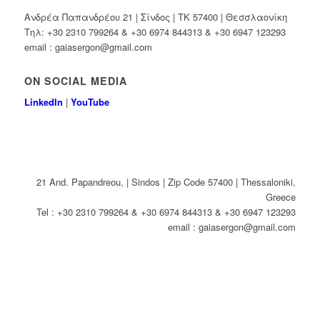
Ανδρέα Παπανδρέου 21 | Σίνδος | ΤΚ 57400 | Θεσσλαονίκη
Τηλ: +30 2310 799264 & +30 6974 844313 & +30 6947 123293
email : gaiasergon@gmail.com
ON SOCIAL MEDIA
LinkedIn
|
YouTube
21 And. Papandreou, | Sindos | Zip Code 57400 | Thessaloniki,
Greece
Tel : +30 2310 799264 & +30 6974 844313 & +30 6947 123293
email : gaiasergon@gmail.com