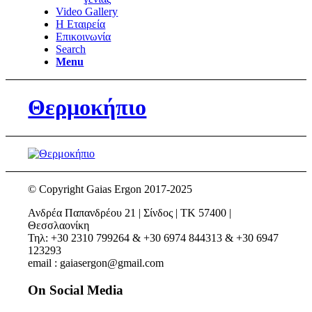
Video Gallery
Η Εταιρεία
Επικοινωνία
Search
Menu
Θερμοκήπιο
© Copyright Gaias Ergon 2017-2025
Ανδρέα Παπανδρέου 21 | Σίνδος | ΤΚ 57400 |
Θεσσλαονίκη
Τηλ: +30 2310 799264 & +30 6974 844313 & +30 6947
123293
email : gaiasergon@gmail.com
On Social Media