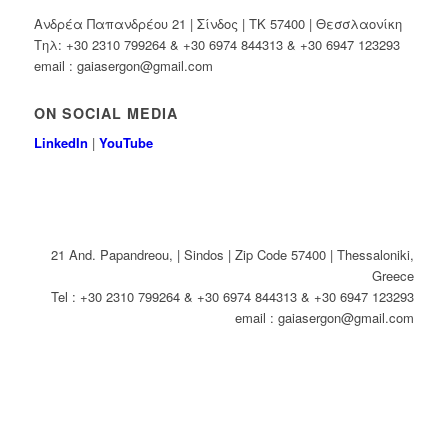
Ανδρέα Παπανδρέου 21 | Σίνδος | ΤΚ 57400 | Θεσσλαονίκη
Τηλ: +30 2310 799264 & +30 6974 844313 & +30 6947 123293
email : gaiasergon@gmail.com
ON SOCIAL MEDIA
LinkedIn
|
YouTube
21 And. Papandreou, | Sindos | Zip Code 57400 | Thessaloniki,
Greece
Tel : +30 2310 799264 & +30 6974 844313 & +30 6947 123293
email : gaiasergon@gmail.com