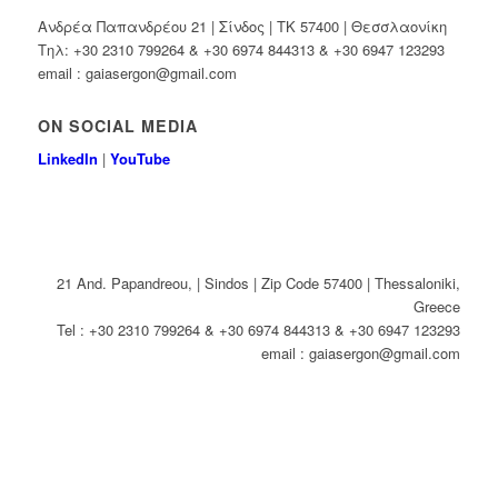
Ανδρέα Παπανδρέου 21 | Σίνδος | ΤΚ 57400 | Θεσσλαονίκη
Τηλ: +30 2310 799264 & +30 6974 844313 & +30 6947 123293
email : gaiasergon@gmail.com
ON SOCIAL MEDIA
LinkedIn
|
YouTube
21 And. Papandreou, | Sindos | Zip Code 57400 | Thessaloniki,
Greece
Tel : +30 2310 799264 & +30 6974 844313 & +30 6947 123293
email : gaiasergon@gmail.com