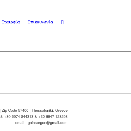
 Εταιρεία
Επικοινωνία
| Zip Code 57400 | Thessaloniki, Greece
4 & +30 6974 844313 & +30 6947 123293
email : gaiasergon@gmail.com