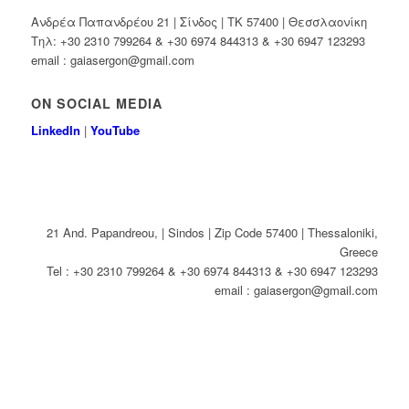
Ανδρέα Παπανδρέου 21 | Σίνδος | ΤΚ 57400 | Θεσσλαονίκη
Τηλ: +30 2310 799264 & +30 6974 844313 & +30 6947 123293
email : gaiasergon@gmail.com
ON SOCIAL MEDIA
LinkedIn
|
YouTube
21 And. Papandreou, | Sindos | Zip Code 57400 | Thessaloniki,
Greece
Tel : +30 2310 799264 & +30 6974 844313 & +30 6947 123293
email : gaiasergon@gmail.com