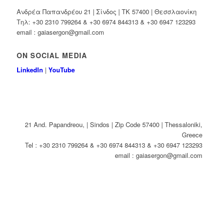
Ανδρέα Παπανδρέου 21 | Σίνδος | ΤΚ 57400 | Θεσσλαονίκη
Τηλ: +30 2310 799264 & +30 6974 844313 & +30 6947 123293
email : gaiasergon@gmail.com
ON SOCIAL MEDIA
LinkedIn
|
YouTube
21 And. Papandreou, | Sindos | Zip Code 57400 | Thessaloniki,
Greece
Tel : +30 2310 799264 & +30 6974 844313 & +30 6947 123293
email : gaiasergon@gmail.com