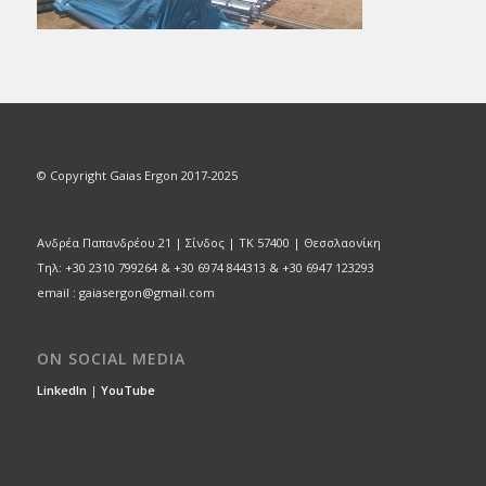
© Copyright Gaias Ergon 2017-2025
Ανδρέα Παπανδρέου 21 | Σίνδος | ΤΚ 57400 | Θεσσλαονίκη
Τηλ: +30 2310 799264 & +30 6974 844313 & +30 6947 123293
email : gaiasergon@gmail.com
ON SOCIAL MEDIA
LinkedIn
|
YouTube