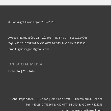
© Copyright Gaias Ergon 2017-2025
Ανδρέα Παπανδρέου 21 | Σίνδος | ΤΚ 57400 | Θεσσλαονίκη
Τηλ: +30 2310 799264 & +30 6974 844313 & +30 6947 123293
email : gaiasergon@gmail.com
ON SOCIAL MEDIA
LinkedIn
|
YouTube
21 And. Papandreou, | Sindos | Zip Code 57400 | Thessaloniki, Greece
Tel : +30 2310 799264 & +30 6974 844313 & +30 6947 123293
email : gaiasergon@gmail.com